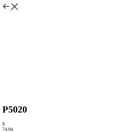
P5020
$
74.94