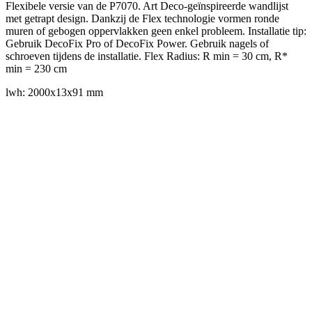
Flexibele versie van de P7070. Art Deco-geïnspireerde wandlijst
met getrapt design. Dankzij de Flex technologie vormen ronde
muren of gebogen oppervlakken geen enkel probleem. Installatie tip:
Gebruik DecoFix Pro of DecoFix Power. Gebruik nagels of
schroeven tijdens de installatie. Flex Radius: R min = 30 cm, R*
min = 230 cm
lwh: 2000x13x91 mm