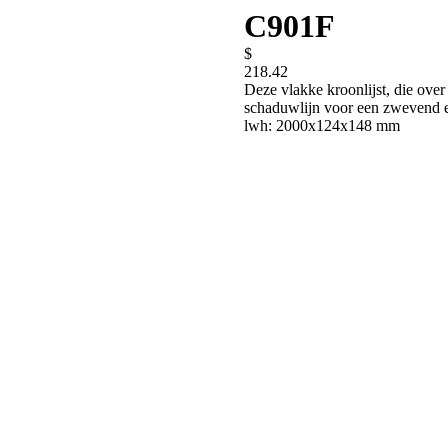
C901F
$
218.42
Deze vlakke kroonlijst, die over
schaduwlijn voor een zwevend e
lwh: 2000x124x148 mm