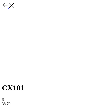
CX101
$
38.70