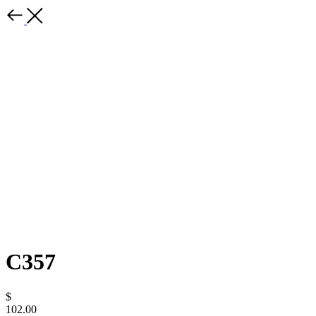
C357
$
102.00