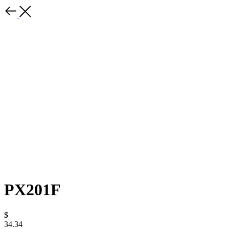
PX201F
$
34.34